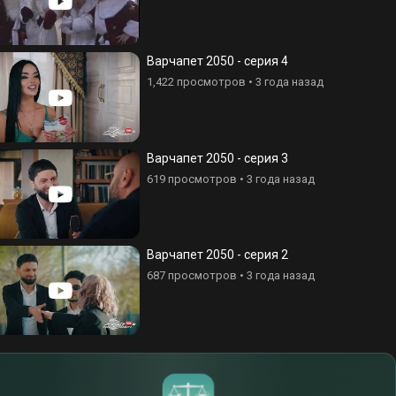
Варчапет 2050 - серия 4
1,422 просмотров
•
3 года назад
Варчапет 2050 - серия 3
619 просмотров
•
3 года назад
Варчапет 2050 - серия 2
687 просмотров
•
3 года назад
$
€
¥