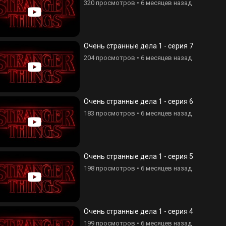
320 просмотров
•
6 месяцев назад
Очень странные дела 1 - серия 7
204 просмотров
•
6 месяцев назад
Очень странные дела 1 - серия 6
183 просмотров
•
6 месяцев назад
Очень странные дела 1 - серия 5
198 просмотров
•
6 месяцев назад
Очень странные дела 1 - серия 4
199 просмотров
•
6 месяцев назад