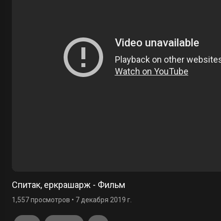
Спитак, еркрашарж - Фильм
1,557 просмотров
•
7 декабря 2019 г.