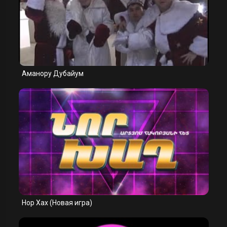
Аманору Дубайум
Нор Хах (Новая игра)