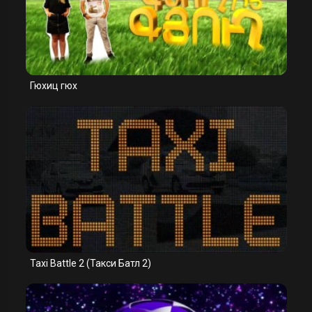
Гюхиц гюх
Taxi Battle 2 (Такси Батл 2)