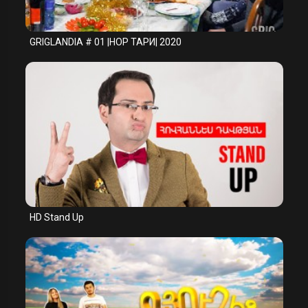
GRIGLANDIA # 01 |НОР ТАРИ| 2020
HD Stand Up