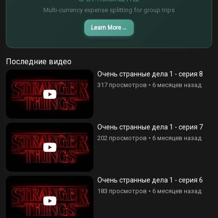
Multi-currency expense splitting for group trips
Learn More
→
Последние видео
Очень странные дела 1 - серия 8
317 просмотров
•
6 месяцев назад
Очень странные дела 1 - серия 7
202 просмотров
•
6 месяцев назад
Очень странные дела 1 - серия 6
183 просмотров
•
6 месяцев назад