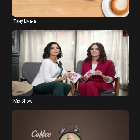
Тану Liva-а
Mix Show