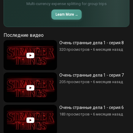
Multi-currency expense splitting for group trips
Learn More
→
Последние видео
Очень странные дела 1 - серия 8
320 просмотров
•
6 месяцев назад
Очень странные дела 1 - серия 7
205 просмотров
•
6 месяцев назад
Очень странные дела 1 - серия 6
183 просмотров
•
6 месяцев назад