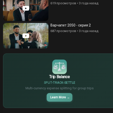
619 просмотров
•
3 года назад
Варчапет 2050 - серия 2
687 просмотров
•
3 года назад
$
€
¥
Trip Balance
SPLIT
TRACK
SETTLE
Multi-currency expense splitting for group trips
Learn More
→