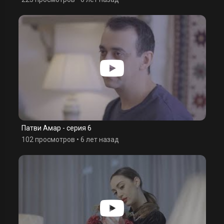
Патви Амар - серия 6
102 просмотров
•
6 лет назад