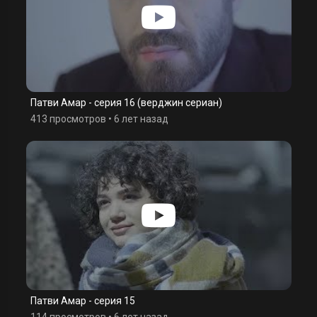
Патви Амар - серия 16 (верджин сериан)
413 просмотров
•
6 лет назад
Патви Амар - серия 15
114 просмотров
•
6 лет назад