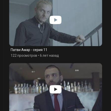
Патви Амар - серия 11
122 просмотров
•
6 лет назад