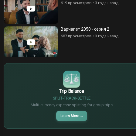
619 просмотров
•
3 года назад
Варчапет 2050 - серия 2
687 просмотров
•
3 года назад
$
€
¥
Trip Balance
SPLIT
TRACK
SETTLE
Multi-currency expense splitting for group trips
Learn More
→