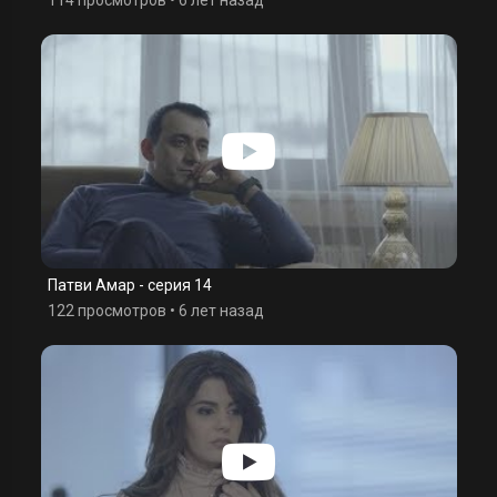
Патви Амар - серия 14
122 просмотров
•
6 лет назад