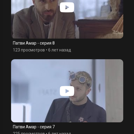
Патви Амар - серия 8
123 просмотров
•
6 лет назад
Патви Амар - серия 7
225 просмотров
•
6 лет назад