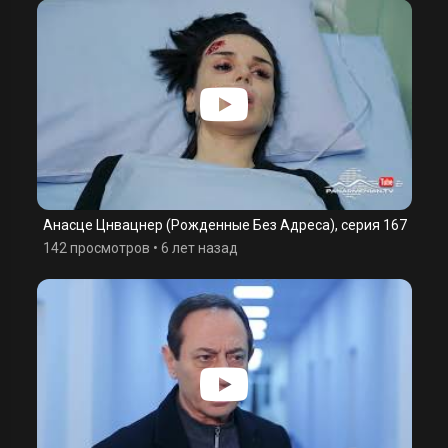
Анасце Цнвацнер (Рожденные Без Адреса), серия 167
142 просмотров
•
6 лет назад