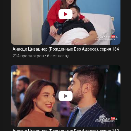
Анасце Цнвацнер (Рожденные Без Адреса), серия 164
214 просмотров
•
6 лет назад