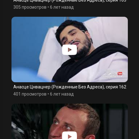
Анасце Цнвацнер (Рожденные Без Адреса), серия 163
305 просмотров
•
6 лет назад
Анасце Цнвацнер (Рожденные Без Адреса), серия 162
401 просмотров
•
6 лет назад