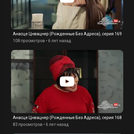
Анасце Цнвацнер (Рожденные Без Адреса), серия 169
108 просмотров
•
6 лет назад
Анасце Цнвацнер (Рожденные Без Адреса), серия 168
83 просмотров
•
6 лет назад