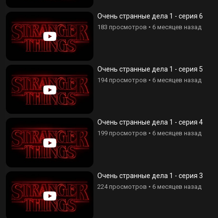
Очень странные дела 1 - серия 6
183 просмотров
•
6 месяцев назад
Очень странные дела 1 - серия 5
194 просмотров
•
6 месяцев назад
Очень странные дела 1 - серия 4
199 просмотров
•
6 месяцев назад
Очень странные дела 1 - серия 3
224 просмотров
•
6 месяцев назад