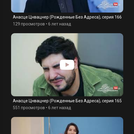
Анасце Цнвацнер (Рожденные Без Адреса), серия 166
129 просмотров
•
6 лет назад
Анасце Цнвацнер (Рожденные Без Адреса), серия 165
551 просмотров
•
6 лет назад