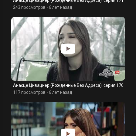
Анасце Цнвацнер (Рожденные Без Адреса), серия 171
243 просмотров
•
6 лет назад
Анасце Цнвацнер (Рожденные Без Адреса), серия 170
117 просмотров
•
6 лет назад