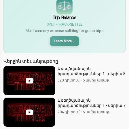
Trip Balance
SPLIT
TRACK
SETTLE
Multi-currency expense splitting for group trips
Learn More
→
Վերջին տեսանյութերը
Առեղծվածային
իրադարձություններ 1 - սերիա 8
320 դիտում
•
6 ամիս առաջ
Առեղծվածային
իրադարձություններ 1 - սերիա 7
204 դիտում
•
6 ամիս առաջ