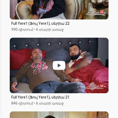
Full Yere1 (Ֆուլ Yere1), սերիա 22
990 դիտում
•
6 տարի առաջ
Full Yere1 (Ֆուլ Yere1), սերիա 21
846 դիտում
•
6 տարի առաջ