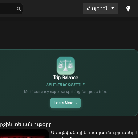
Մուլտֆիլմեր
Երաժշտություններ
Հայերեն
$
€
¥
Trip Balance
SPLIT
TRACK
SETTLE
Multi-currency expense splitting for group trips
Learn More
→
րջին տեսանյութերը
Առեղծվածային իրադարձություններ 1