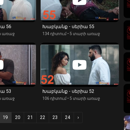
ա 56
Խաբկանք - սերիա 55
ի առաջ
134 դիտում
•
5 տարի առաջ
ա 53
Խաբկանք - սերիա 52
ի առաջ
106 դիտում
•
5 տարի առաջ
19
20
21
22
23
24
›