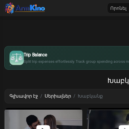
Գլխավոր էջ
Սերիալներ
$
€
¥
Trip Balance
£
Split trip expenses effortlessly. Track group spending across mu
Խաբկ
Գլխավոր էջ
Սերիալներ
Խաբկանք