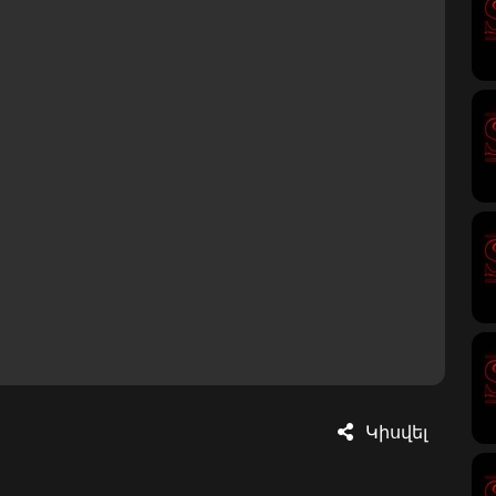
Կիսվել