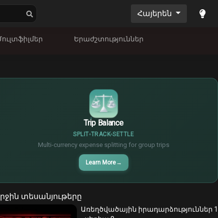
Հայերեն
Մուլտֆիլմեր
Երաժշտություններ
$
€
¥
Trip Balance
SPLIT
TRACK
SETTLE
Multi-currency expense splitting for group trips
Learn More
→
րջին տեսանյութերը
Առեղծվածային իրադարձություններ 1