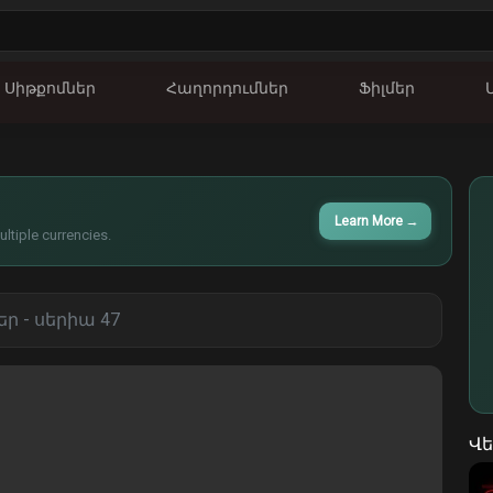
Սիթքոմներ
Հաղորդումներ
Ֆիլմեր
Learn More
→
ltiple currencies.
ր - սերիա 47
Վե