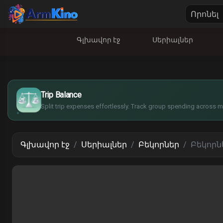
Գլխավոր էջ
Սերիալներ
$
€
¥
Trip Balance
£
Split trip expenses effortlessly. Track group spending across mu
Գլխավոր էջ
Սերիալներ
Բեկորներ
Բեկորնե