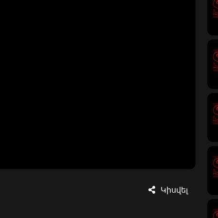
Կիսվել