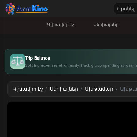
Գլխավոր էջ
Սերիալներ
£
$
€
Trip Balance
¥
Split trip expenses effortlessly. Track group spending across mu
Գլխավոր էջ
Սերիալներ
Ախթամար
Ախթամ