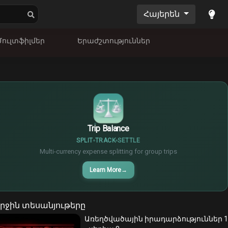
Հայերեն
Մուլտֆիլմեր
Երաժշտություններ
$
€
¥
Trip Balance
SPLIT
TRACK
SETTLE
Multi-currency expense splitting for group trips
Learn More
→
րջին տեսանյութերը
Առեղծվածային իրադարձություններ 1