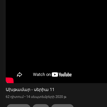
Ախթամար ֊ սերիա 11
62 դիտում
•
14 սեպտեմբերի 2020 թ.