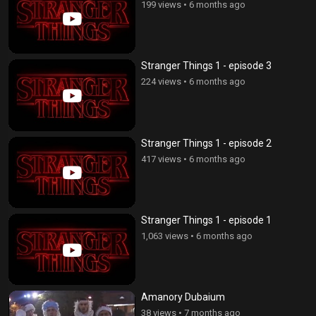
199 views
•
6 months ago
Stranger Things 1 - episode 3
224 views
•
6 months ago
Stranger Things 1 - episode 2
417 views
•
6 months ago
Stranger Things 1 - episode 1
1,063 views
•
6 months ago
Amanory Dubaium
38 views
•
7 months ago