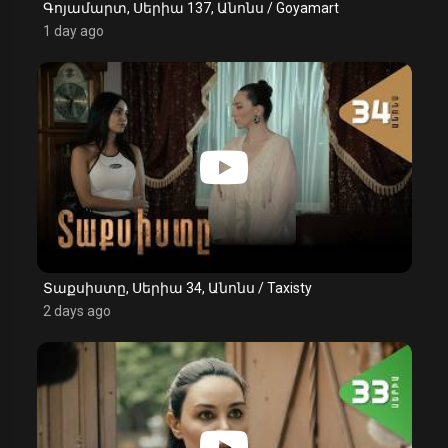
Գոյամարտ, Սերիա 137, Անոնս / Goyamart
1 day ago
Տաքսիստը, Սերիա 34, Անոնս / Taxisty
2 days ago