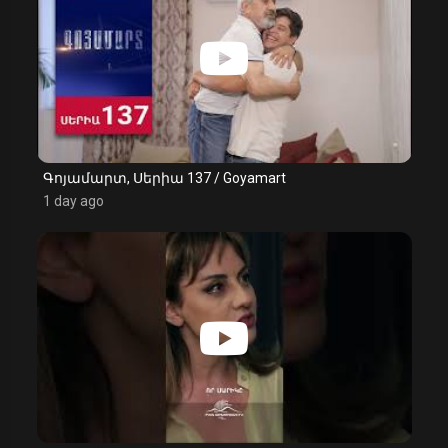
Գոյամարտ, Սերիա 137 / Goyamart
1 day ago